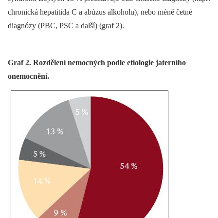
chronická hepatitida C a abúzus alkoholu), nebo méně četné
diagnózy (PBC, PSC a další) (graf 2).
Graf 2. Rozdělení nemocných podle etiologie jaterního
onemocnění.