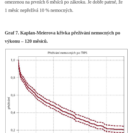
omezenou na prvních 6 měsíců po zákroku. Je dobře patrné, že
1 měsíc nepřežívá 10 % nemocných.
Graf 7. Kaplan-Meierova křivka přežívání nemocných po
výkonu – 120 měsíců.