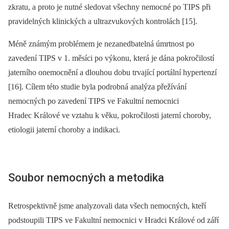
zkratu, a proto je nutné sledovat všechny nemocné po TIPS při
pravidelných klinických a ultrazvukových kontrolách [15].
Méně známým problémem je nezanedbatelná úmrtnost po
zavedení TIPS v 1. měsíci po výkonu, která je dána pokročilostí
jaterního onemocnění a dlouhou dobu trvající portální hypertenzí
[16]. Cílem této studie byla podrobná analýza přežívání
nemocných po zavedení TIPS ve Fakultní nemocnici
Hradec Králové ve vztahu k věku, pokročilosti jaterní choroby,
etiologii jaterní choroby a indikaci.
Soubor nemocných a metodika
Retrospektivně jsme analyzovali data všech nemocných, kteří
podstoupili TIPS ve Fakultní nemocnici v Hradci Králové od září