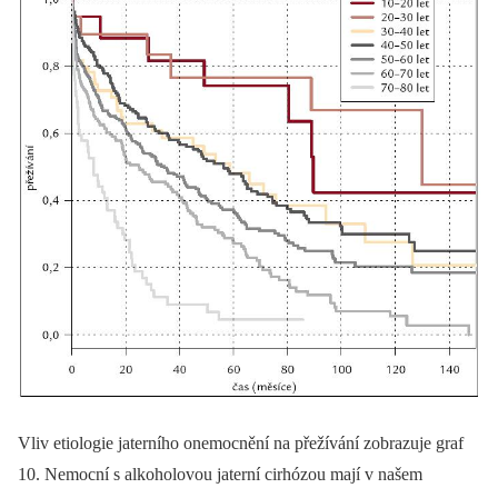
Vliv etiologie jaterního onemocnění na přežívání zobrazuje graf
10. Nemocní s alkoholovou jaterní cirhózou mají v našem