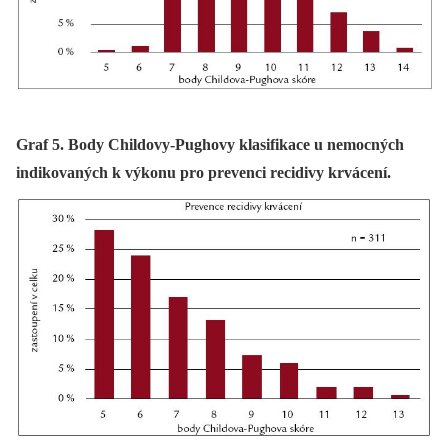
Graf 5. Body Childovy-Pughovy klasifikace u nemocných
indikovaných k výkonu pro prevenci recidivy krvácení.