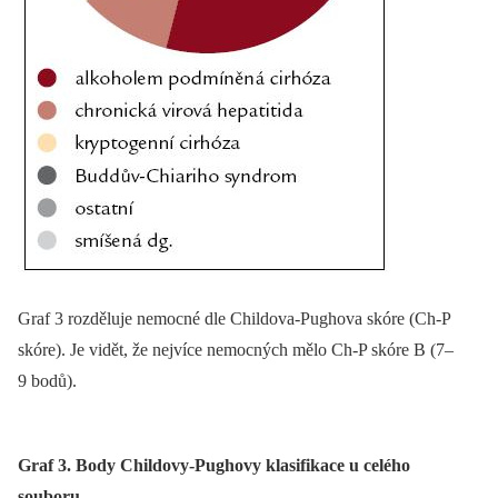
Graf 3 rozděluje nemocné dle Childova-Pughova skóre (Ch-P
skóre). Je vidět, že nejvíce nemocných mělo Ch-P skóre B (7–
9 bodů).
Graf 3. Body Childovy-Pughovy klasifikace u celého
souboru.