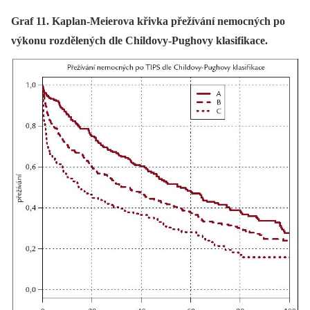
Graf 11. Kaplan-Meierova křivka přežívání nemocných po
výkonu rozdělených dle Childovy-Pughovy klasifikace.