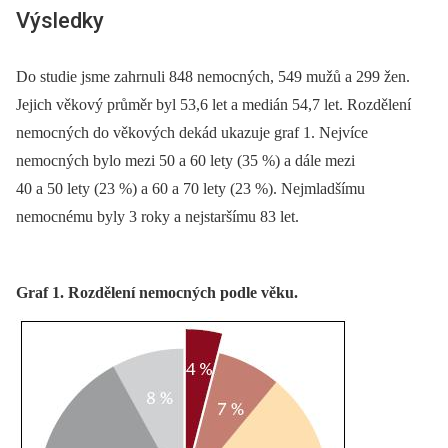
Výsledky
Do studie jsme zahrnuli 848 nemocných, 549 mužů a 299 žen.
Jejich věkový průměr byl 53,6 let a medián 54,7 let. Rozdělení
nemocných do věkových dekád ukazuje graf 1. Nejvíce
nemocných bylo mezi 50 a 60 lety (35 %) a dále mezi
40 a 50 lety (23 %) a 60 a 70 lety (23 %). Nejmladšímu
nemocnému byly 3 roky a nejstaršímu 83 let.
Graf 1. Rozdělení nemocných podle věku.