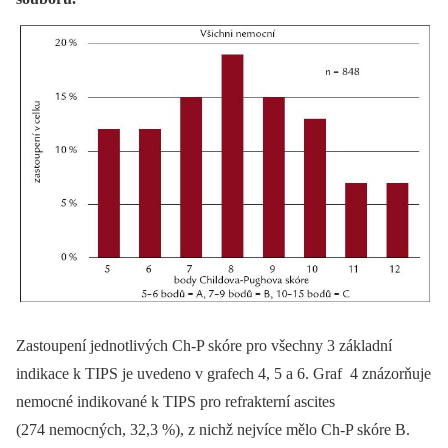
Zastoupení jednotlivých Ch-P skóre pro všechny 3 základní
indikace k TIPS je uvedeno v grafech 4, 5 a 6. Graf 4 znázorňuje
nemocné indikované k TIPS pro refrakterní ascites
(274 nemocných, 32,3 %), z nichž nejvíce mělo Ch-P skóre B.