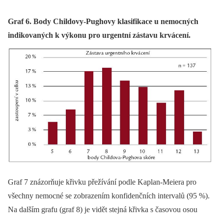
Graf 6. Body Childovy-Pughovy klasifikace u nemocných
indikovaných k výkonu pro urgentní zástavu krvácení.
Graf 7 znázorňuje křivku přežívání podle Kaplan-Meiera pro
všechny nemocné se zobrazením konfidenčních intervalů (95 %).
Na dalším grafu (graf 8) je vidět stejná křivka s časovou osou