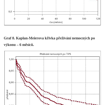
Graf 8. Kaplan-Meierova křivka přežívání nemocných po
výkonu – 6 měsíců.