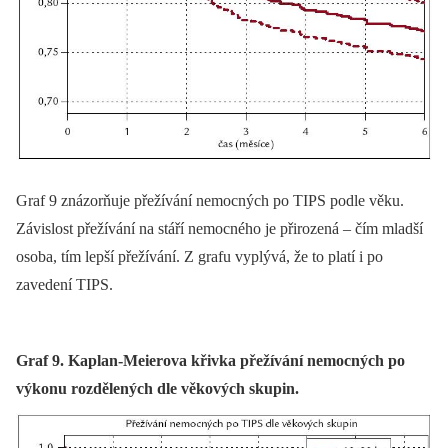
Graf 9 znázorňuje přežívání nemocných po TIPS podle věku.
Závislost přežívání na stáří nemocného je přirozená –⁠ čím mladší
osoba, tím lepší přežívání. Z grafu vyplývá, že to platí i po
zavedení TIPS.
Graf 9. Kaplan-Meierova křivka přežívání nemocných po
výkonu rozdělených dle věkových skupin.