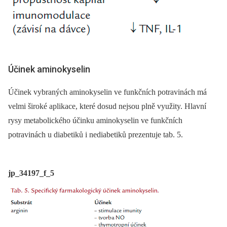
Účinek aminokyselin
Účinek vybraných aminokyselin ve funkčních potravinách má
velmi široké aplikace, které dosud ne­jsou plně využity. Hlavní
rysy metabolického účinku aminokyselin ve funkčních
potravinách u diabetiků i nediabetiků prezentuje tab. 5.
jp_34197_f_5