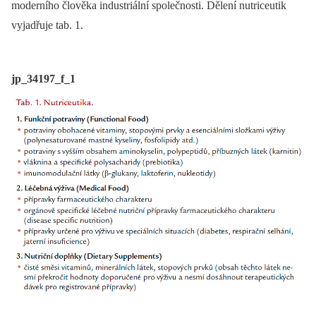
moderního člověka industriální společnosti. Dělení nutriceutik
vyjadřuje tab. 1.
jp_34197_f_1