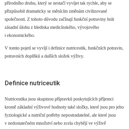
přírodního druhu, který se nestačí vyvíjet tak rychle, aby se
přizpůsobil dramaticky se měnícím změnám civilizované
společnosti. Z tohoto důvodu začínají funkční potraviny hrát
zásadní úlohu z hlediska medicínského, vývojového
i ekonomického.
V tomto pojetí se vyvíjí i definice nutriceutik, funkčních potravin,
potravních doplňků a dalších složek výživy.
Definice nutriceutik
Nutriceutika jsou skupinou přípravků poskytujících příjemci
kromě základní výživové hodnoty také složky, které jsou pro jeho
fyziologické a nutriční potřeby nepostradatelné, ale které jsou
v nedostatečném množství nebo zcela chybějí ve výživě