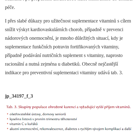
péče.
I přes slabé důkazy pro užitečnost suplementace vitaminů s cílem
snížit výskyt kardiovaskulárních chorob, případně v prevenci
nádorových onemocnění, je mnoho důležitých situací, kdy je
suplementace funkčních potravin fortifikovaných vitaminy,
případně podávání nutričních suplement s vitaminy, naprosto
racionální a nutná zejména u diabetiků. Obecně nejčastější
indikace pro preventivní suplementaci vitaminy udává tab. 3.
jp_34197_f_3