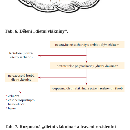
Tab. 6. Dělení „dietní vlákniny“.
Tab. 7. Rozpustná „dietní vláknina“ a trávení rezistentní