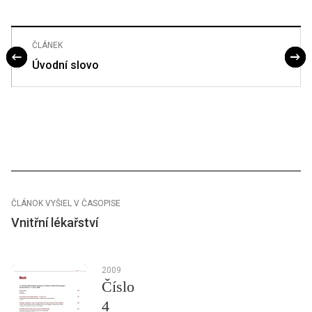
ČLÁNEK
Úvodní slovo
ČLÁNOK VYŠIEL V ČASOPISE
Vnitřní lékařství
2009
Číslo
4