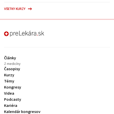
VŠETKY KURZY
preLekára.sk
Články
Z medicíny
Časopisy
Kurzy
Témy
Kongresy
Videa
Podcasty
Kariéra
Kalendár kongresov