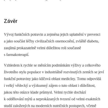
Závěr
Vývoj funkčních potravin a zejména jejich uplatnění v prevenci
a jako součást léčby civilizačních onemocnění, zvláště diabetu,
zaujímá prokazatelně velmi důležitou roli současně
s farmakoterapií.
Vzhledem k rychle se měnícím podmínkám výživy a celkového
životního stylu populace v industriálně rozvinutých zemích se jeví
funkční potraviny jako klíčová oblast medicíny. Tomu odpovídá
i velký vědecký a výzkumný zájem o tuto oblast i důležitost,
jakou této otázce klade průmysl. Velmi rychle dochází
k oddělování mýtů a neprokázaných tvrzení od velmi exaktních
studií založených na moderních nutričních postupech, včetně