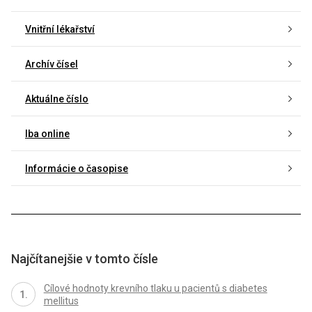
Vnitřní lékařství
Archív čísel
Aktuálne číslo
Iba online
Informácie o časopise
Najčítanejšie v tomto čísle
Cílové hodnoty krevního tlaku u pacientů s diabetes
mellitus