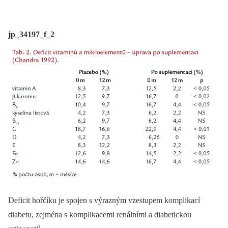
jp_34197_f_2
Deficit hořčíku je spojen s výrazným vzestupem komplikací
diabetu, zejména s komplikacemi renálními a diabetickou