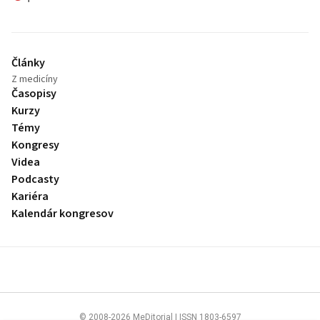
Články
Z medicíny
Časopisy
Kurzy
Témy
Kongresy
Videa
Podcasty
Kariéra
Kalendár kongresov
© 2008-2026 MeDitorial | ISSN 1803-6597