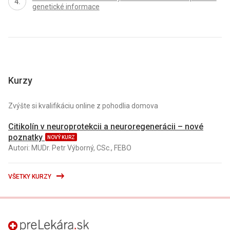
genetické informace
Kurzy
Zvýšte si kvalifikáciu online z pohodlia domova
Citikolín v neuroprotekcii a neuroregenerácii – nové
poznatky
NOVÝ KURZ
Autori: MUDr. Petr Výborný, CSc., FEBO
VŠETKY KURZY
preLekára.sk