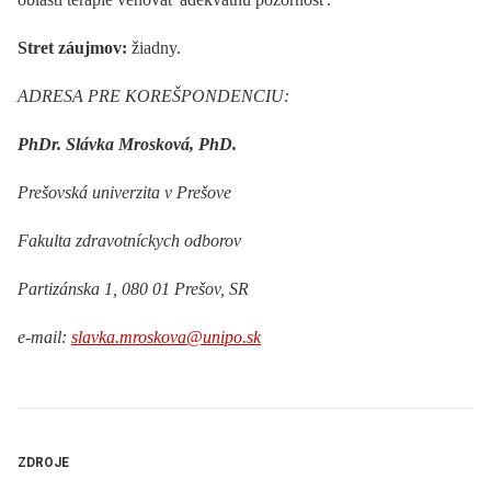
Stret záujmov:
žiadny.
ADRESA PRE KOREŠPONDENCIU:
PhDr. Slávka Mrosková, PhD.
Prešovská univerzita v Prešove
Fakulta zdravotníckych odborov
Partizánska 1
,
080 01 Prešov, SR
e-mail:
slavka.mroskova@unipo.sk
ZDROJE