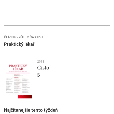
ČLÁNOK VYŠIEL V ČASOPISE
Praktický lékař
2018
Číslo
5
Najčítanejšie tento týždeň