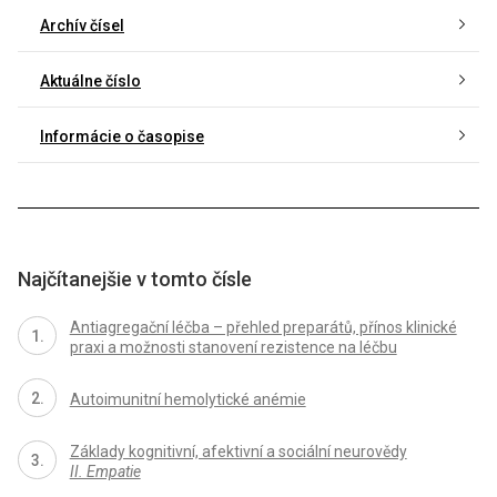
Archív čísel
Aktuálne číslo
Informácie o časopise
Najčítanejšie v tomto čísle
Antiagregační léčba – přehled preparátů, přínos klinické
praxi a možnosti stanovení rezistence na léčbu
Autoimunitní hemolytické anémie
Základy kognitivní, afektivní a sociální neurovědy
II. Empatie