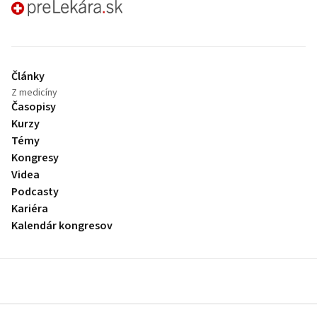
preLekára.sk
Články
Z medicíny
Časopisy
Kurzy
Témy
Kongresy
Videa
Podcasty
Kariéra
Kalendár kongresov