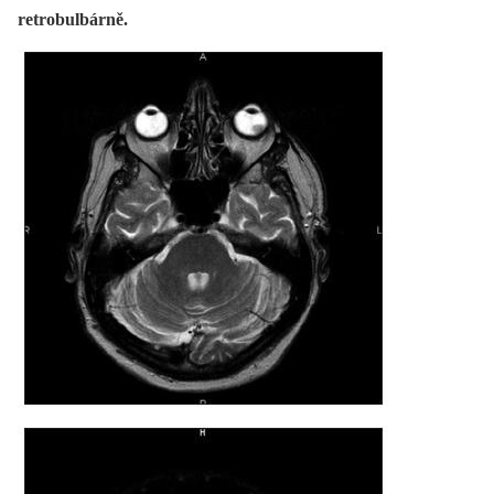
retrobulbárně.