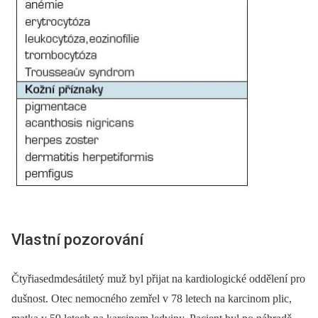
Vlastní pozorování
Čtyřiasedmdesátiletý muž byl přijat na kardiologické oddělení pro
dušnost. Otec nemocného zemřel v 78 letech na karcinom plic,