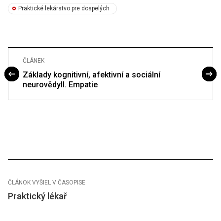
Praktické lekárstvo pre dospelých
ČLÁNEK
Základy kognitivní, afektivní a sociální
neurovědyII. Empatie
ČLÁNOK VYŠIEL V ČASOPISE
Praktický lékař