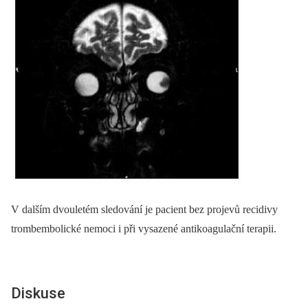
V dalším dvouletém sledování je pacient bez projevů recidivy
trombembolické nemoci i při vysazené antikoagulační terapii.
Diskuse