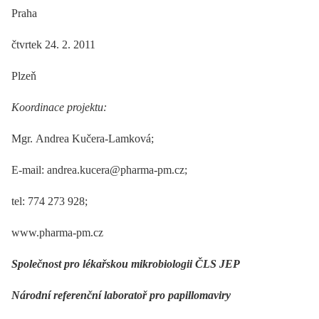
Praha
čtvrtek 24. 2. 2011
Plzeň
Koordinace projektu:
Mgr. Andrea Kučera-Lamková;
E-mail: andrea.kucera@pharma-pm.cz;
tel: 774 273 928;
www.pharma-pm.cz
Společnost pro lékařskou mikrobiologii ČLS JEP
Národní referenční laboratoř pro papillomaviry