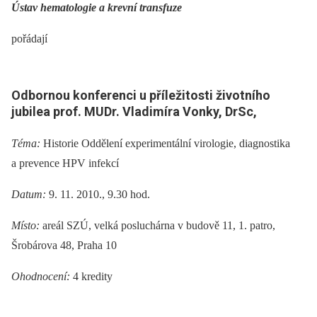
Ústav hematologie a
krevní transfuze
pořádají
Odbornou konferenci u příležitosti životního
jubilea prof.
MUDr. Vladimíra Vonky, DrSc,
Téma:
Historie Oddělení experimentální virologie, diagnostika
a prevence HPV infekcí
Datum:
9. 11. 2010., 9.30 hod.
Místo:
areál SZÚ, velká posluchárna v budově 11, 1. patro,
Šrobárova 48, Praha 10
Ohodnocení:
4 kredity