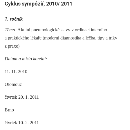
Cyklus sympózií, 2010/ 2011
1. ročník
Téma:
Akutní pneumologické stavy v ordinaci interního
a praktického lékaře (moderní diagnostika a léčba, tipy a triky
z praxe)
Datum a místo konání:
11. 11. 2010
Olomouc
čtvrtek 20. 1. 2011
Brno
čtvrtek 10. 2. 2011