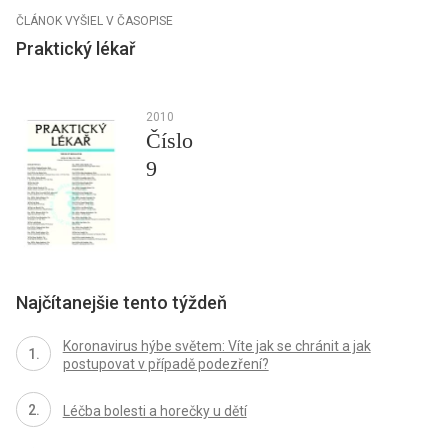
ČLÁNOK VYŠIEL V ČASOPISE
Praktický lékař
2010
Číslo
9
Najčítanejšie tento týždeň
Koronavirus hýbe světem: Víte jak se chránit a jak
postupovat v případě podezření?
Léčba bolesti a horečky u dětí