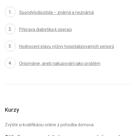
Spondylodiscitida – známá a neznámá
Příprava diabetika k operaci
Hodnocení stavu výživy hospitalizovaných seniorů
Oniománie, aneb nakupování jako problém
Kurzy
Zvýšte si kvalifikáciu online z pohodlia domova