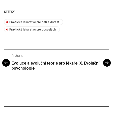
ŠTÍTKY
Praktické lekárstvo pre deti a dorast
Praktické lekárstvo pre dospelých
ČLÁNEK
Evoluce a evoluční teorie pro lékaře IX. Evoluční
psychologie