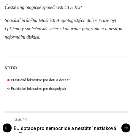
České angiologické společnosti ČLS JEP
Součástí průběhu letošních Angiologických dnů v Praze byl
i příjemný společenský večer s kulturním programem a pestrou
neformální diskusí.
ŠTÍTKY
Praktické lekárstvo pre deti a dorast
Praktické lekárstvo pre dospelých
ČLÁNEK
EU dotace pro nemocnice a nestátní nezisková