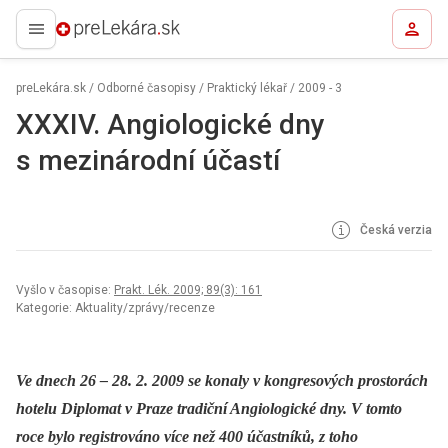
preLekára.sk
preLekára.sk
/
Odborné časopisy
/
Praktický lékař
/
2009 - 3
XXXIV. Angiologické dny
s mezinárodní účastí
Česká verzia
Vyšlo v časopise:
Prakt. Lék. 2009; 89(3): 161
Kategorie: Aktuality/zprávy/recenze
Ve dnech 26 –⁠ 28. 2. 2009 se konaly v kongresových prostorách
hotelu Diplomat v Praze tradiční Angiologické dny. V tomto
roce bylo registrováno více než 400 účastníků, z toho