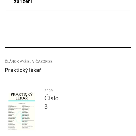
zařízení
ČLÁNOK VYŠIEL V ČASOPISE
Praktický lékař
2009
Číslo
3