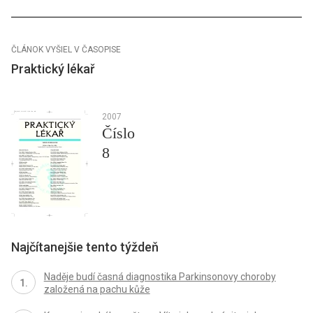
ČLÁNOK VYŠIEL V ČASOPISE
Praktický lékař
2007
Číslo
8
Najčítanejšie tento týždeň
Naděje budí časná diagnostika Parkinsonovy choroby
založená na pachu kůže