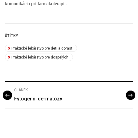
komunikácia pri farmakoterapii.
ŠTÍTKY
Praktické lekárstvo pre deti a dorast
Praktické lekárstvo pre dospelých
ČLÁNEK
Fytogenní dermatózy