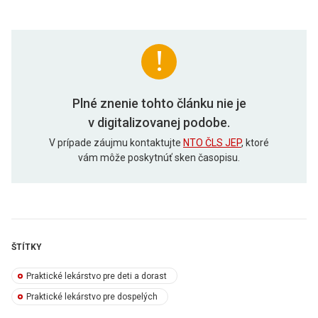
Plné znenie tohto článku nie je
v digitalizovanej podobe.
V prípade záujmu kontaktujte
NTO ČLS JEP
, ktoré
vám môže poskytnúť sken časopisu.
ŠTÍTKY
Praktické lekárstvo pre deti a dorast
Praktické lekárstvo pre dospelých