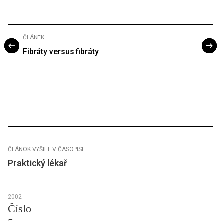
ČLÁNEK
Fibráty versus fibráty
ČLÁNOK VYŠIEL V ČASOPISE
Praktický lékař
2002
Číslo