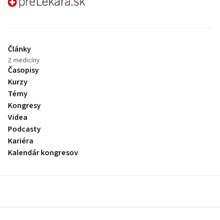
preLekára.sk
Články
Z medicíny
Časopisy
Kurzy
Témy
Kongresy
Videa
Podcasty
Kariéra
Kalendár kongresov