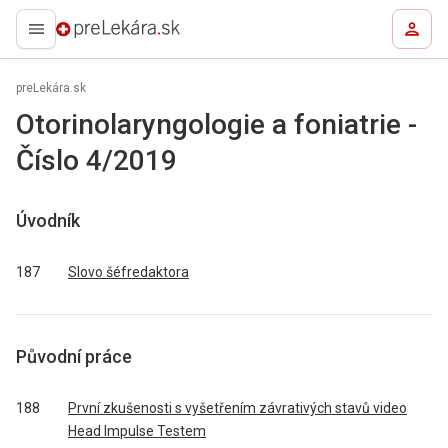
preLekára.sk
preLekára.sk
Otorinolaryngologie a foniatrie -
Číslo 4/2019
Úvodník
187
Slovo šéfredaktora
Původní práce
188
První zkušenosti s vyšetřením závrativých stavů video
Head Impulse Testem