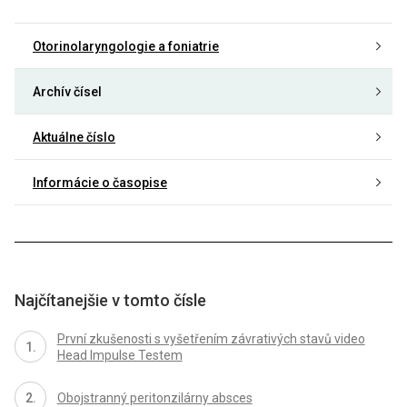
Otorinolaryngologie a foniatrie
Archív čísel
Aktuálne číslo
Informácie o časopise
Najčítanejšie v tomto čísle
První zkušenosti s vyšetřením závrativých stavů video
Head Impulse Testem
Obojstranný peritonzilárny absces