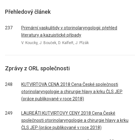
Přehledový článek
237
Primární vaskulitidy v otorinolaryngologii: přehled
literatury a kazuistické případy
V. Koucky, J. Bouček, D. Kalfeřt, J. Plzák
Zprávy z ORL společnosti
248
KUTVIRTOVA CENA 2018 Cena České společnosti
otorinolaryngologie a chirurgie hlavy a krku ČLS JEP
(práce publikované v roce 2018)
249
LAUREÁTI KUTVIRTOVY CENY 2018 Cena České
společnosti otorinolaryngologie a chirurgie hlavy a krku
ČLS JEP (práce publikované v roce 2018)