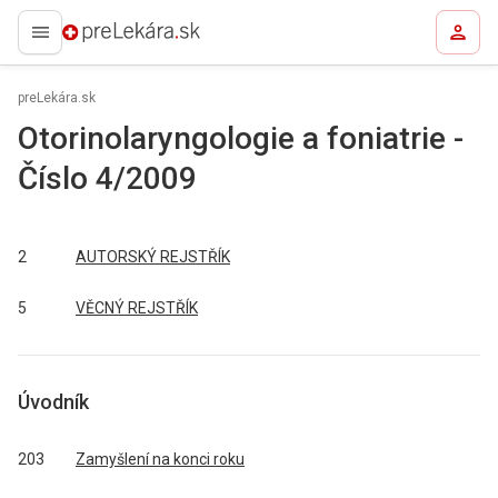
preLekára.sk
preLekára.sk
Otorinolaryngologie a foniatrie -
Číslo 4/2009
2
AUTORSKÝ REJSTŘÍK
5
VĚCNÝ REJSTŘÍK
Úvodník
203
Zamyšlení na konci roku