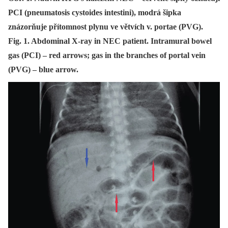
PCI (pneumatosis cystoides intestini), modrá šipka
znázorňuje přítomnost plynu ve větvích v. portae (PVG).
Fig. 1. Abdominal X-ray in NEC patient. Intramural bowel
gas (PCI) – red arrows; gas in the branches of portal vein
(PVG) – blue arrow.