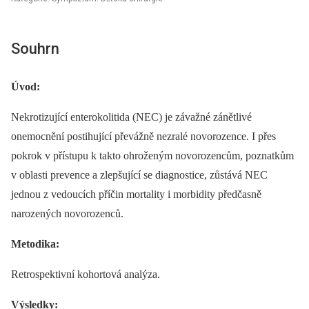
Souhrn
Úvod:
Nekrotizující enterokolitida (NEC) je závažné zánětlivé
onemocnění postihující převážně nezralé novorozence. I přes
pokrok v přístupu k takto ohroženým novorozencům, poznatkům
v oblasti prevence a zlepšující se diagnostice, zůstává NEC
jednou z vedoucích příčin mortality i morbidity předčasně
narozených novorozenců.
Metodika:
Retrospektivní kohortová analýza.
Výsledky: