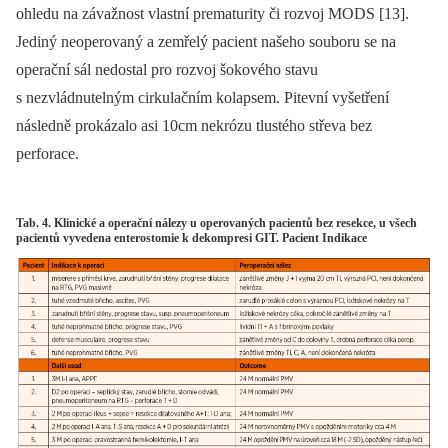
ohledu na závažnost vlastní prematurity či rozvoj MODS [13].
Jediný neoperovaný a zemřelý pacient našeho souboru se na
operační sál nedostal pro rozvoj šokového stavu
s nezvládnutelným cirkulačním kolapsem. Pitevní vyšetření
následně prokázalo asi 10cm nekrózu tlustého střeva bez
perforace.
Tab. 4. Klinické a operační nálezy u operovaných pacientů bez resekce, u všech
pacientů vyvedena enterostomie k dekompresi GIT. Pacient Indikace