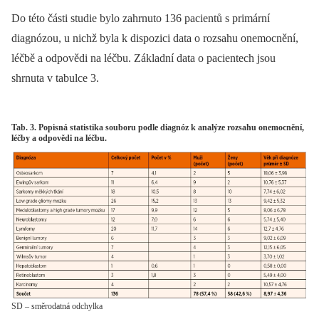
Do této části studie bylo zahrnuto 136 pacientů s primární
diagnózou, u nichž byla k dispozici data o rozsahu onemocnění,
léčbě a odpovědi na léčbu. Základní data o pacientech jsou
shrnuta v tabulce 3.
Tab. 3. Popisná statistika souboru podle diagnóz k analýze rozsahu onemocnění,
léčby a odpovědi na léčbu.
SD – směrodatná odchylka