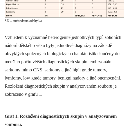
SD – směrodatná odchylka
Vzhledem k významné heterogenitě jednotlivých typů solidních
nádorů dětského věku byly jednotlivé diagnózy na základě
obvyklých společných biologických charakteristik sloučeny do
menšího počtu větších diagnostických skupin: embryonální
sarkomy mimo CNS, sarkomy a jiné high grade tumory,
lymfomy, low grade tumory, benigní nádory a jiné onemocnění.
Rozložení diagnostických skupin v analyzovaném souboru je
zobrazeno v grafu 1.
Graf 1. Rozložení diagnostických skupin v analyzovaném
souboru.