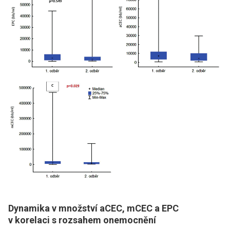
Dynamika v množství aCEC, mCEC a EPC
v korelaci s rozsahem onemocnění