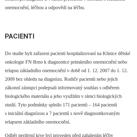
onemocnění, léčbou a odpovědí na léčbu.
PACIENTI
Do studie byli zařazeni pacienti hospitalizovaní na Klinice dětské
onkologie FN Brno k diagnostice primárního onemocnění nebo
relapsu základního onemocnění v době od 1. 12. 2007 do 1. 12.
2009 bez ohledu na diagnózu. Rodiče pacientů nebo jejich
zákonní zástupci podepsali informovaný souhlas s odběrem
biologického materiálu a jeho využitím v rámci biologických
studií. Tyto podmínky splnilo 171 pacientů
‒
164 pacientů
s iniciální diagnózou a 7 pacientů s nově diagnostikovaným
relapsem základního onemocnění.
Odběr periferní krve byl proveden před zahájením léčby