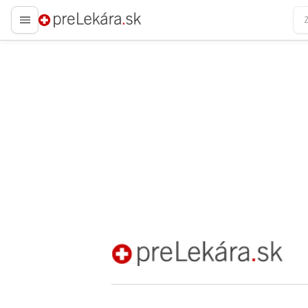
preLekára.sk
preLekára.sk