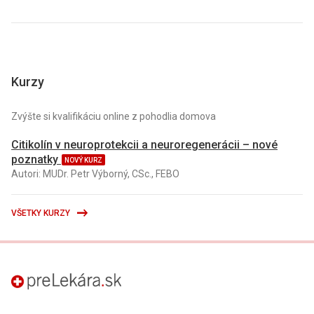
Kurzy
Zvýšte si kvalifikáciu online z pohodlia domova
Citikolín v neuroprotekcii a neuroregenerácii – nové
poznatky
NOVÝ KURZ
Autori: MUDr. Petr Výborný, CSc., FEBO
VŠETKY KURZY
preLekára.sk