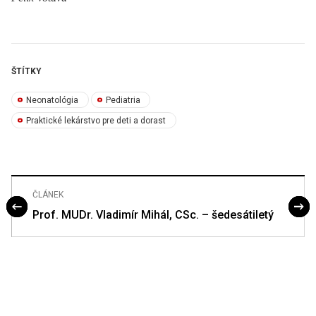
ŠTÍTKY
Neonatológia
Pediatria
Praktické lekárstvo pre deti a dorast
ČLÁNEK
Prof. MUDr. Vladimír Mihál, CSc. – šedesátiletý