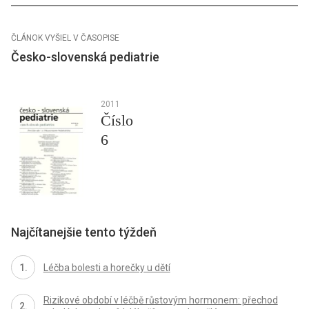
ČLÁNOK VYŠIEL V ČASOPISE
Česko-slovenská pediatrie
2011
Číslo
6
Najčítanejšie tento týždeň
Léčba bolesti a horečky u dětí
Rizikové období v léčbě růstovým hormonem: přechod