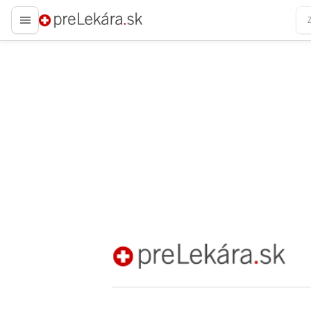
preLekára.sk
preLekára.sk