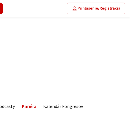
Prihlásenie/Registrácia
odcasty
Kariéra
Kalendár kongresov