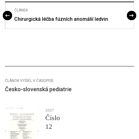
ČLÁNEK
Chirurgická léčba fúzních anomálií ledvin
ČLÁNOK VYŠIEL V ČASOPISE
Česko-slovenská pediatrie
2007
Číslo
12