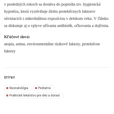
v posledných rokoch sa dostáva do popredia tzv. hygienická
hypotéza, ktorá vyzdvihuje úlohu protektívnych faktorov
súvisiacich s mikrobiálnou expozíciou v detskom veku. V článku
sa diskutuje aj o vplyve užívania antibiotík, očkovania a dojčenia.
Kľúčové slová:
atopia, astma, environmentálne rizikové faktory, protektívne
faktory
ŠTÍTKY
Neonatológia
Pediatria
Praktické lekárstvo pre deti a dorast