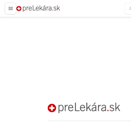
preLekára.sk
preLekára.sk