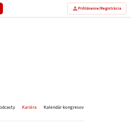
Prihlásenie/Registrácia
odcasty
Kariéra
Kalendár kongresov