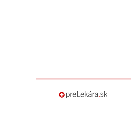
preLekára.sk