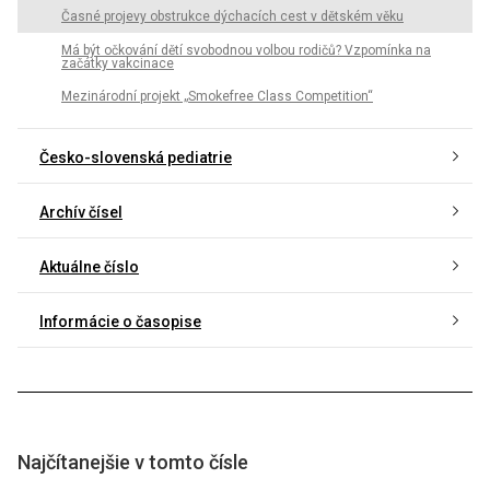
Časné projevy obstrukce dýchacích cest v dětském věku
Má být očkování dětí svobodnou volbou rodičů? Vzpomínka na
začátky vakcinace
Mezinárodní projekt „Smokefree Class Competition“
Česko-slovenská pediatrie
Archív čísel
Aktuálne číslo
Informácie o časopise
Najčítanejšie v tomto čísle