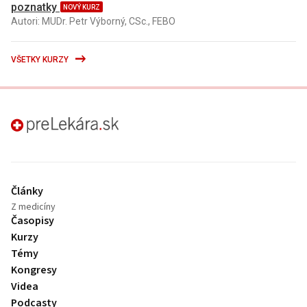
poznatky
NOVÝ KURZ
Autori: MUDr. Petr Výborný, CSc., FEBO
VŠETKY KURZY
preLekára.sk
Články
Z medicíny
Časopisy
Kurzy
Témy
Kongresy
Videa
Podcasty