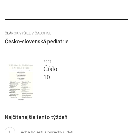
ČLÁNOK VYŠIEL V ČASOPISE
Česko-slovenská pediatrie
2007
Číslo
10
Najčítanejšie tento týždeň
Léčba bolesti a horečky u dětí