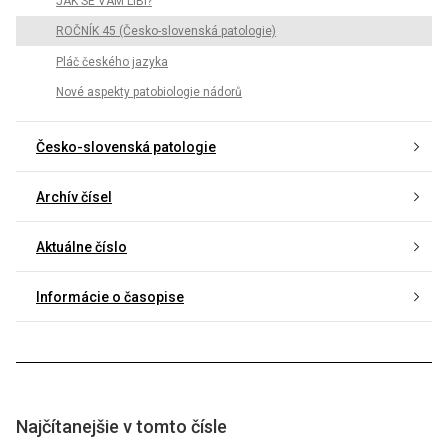
JAK SE VÁM LÍBÍ?
ROČNÍK 45 (Česko-slovenská patologie)
Pláč českého jazyka
Nové aspekty patobiologie nádorů
Česko-slovenská patologie
Archív čísel
Aktuálne číslo
Informácie o časopise
Najčítanejšie v tomto čísle