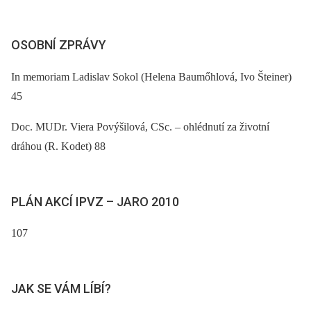
OSOBNÍ ZPRÁVY
In memoriam Ladislav Sokol (Helena Baumőhlová, Ivo Šteiner)
45
Doc. MUDr. Viera Povýšilová, CSc. –⁠ ohlédnutí za životní
dráhou (R. Kodet) 88
PLÁN AKCÍ IPVZ –⁠ JARO 2010
107
JAK SE VÁM LÍBÍ?