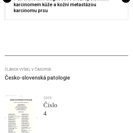
karcinomem kůže a kožní metastázou
karcinomu prsu
ČLÁNOK VYŠIEL V ČASOPISE
Česko-slovenská patologie
2009
Číslo
4