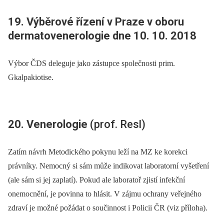
19. Výběrové řízení v Praze v oboru
dermatovenerologie dne 10. 10. 2018
Výbor ČDS deleguje jako zástupce společnosti prim.
Gkalpakiotise.
20. Venerologie
(prof. Resl)
Zatím návrh Metodického pokynu leží na MZ ke korekci
právníky. Nemocný si sám může indikovat laboratorní vyšetření
(ale sám si jej zaplatí). Pokud ale laboratoř zjistí infekční
onemocnění, je povinna to hlásit. V zájmu ochrany veřejného
zdraví je možné požádat o součinnost i Policii ČR (viz příloha).