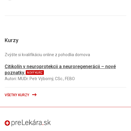
Kurzy
Zvýšte si kvalifikáciu online z pohodlia domova
Citikolín v neuroprotekcii a neuroregenerácii – nové
poznatky
NOVÝ KURZ
Autori: MUDr. Petr Výborný, CSc., FEBO
VŠETKY KURZY
preLekára.sk