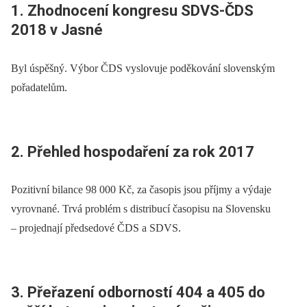
1. Zhodnocení kongresu SDVS-ČDS
2018 v Jasné
Byl úspěšný. Výbor ČDS vyslovuje poděkování slovenským
pořadatelům.
2. Přehled hospodaření za rok 2017
Pozitivní bilance 98 000 Kč, za časopis jsou příjmy a výdaje
vyrovnané. Trvá problém s distribucí časopisu na Slovensku
–⁠ projednají předsedové ČDS a SDVS.
3. Přeřazení odborností 404 a 405 do