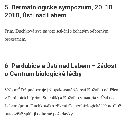
5. Dermatologické sympozium, 20. 10.
2018, Ústí nad Labem
Prim. Duchková zve na toto setkání s bohatým odborným
programem.
6. Pardubice a Ústí nad Labem –⁠ žádost
o Centrum biologické léčby
Výbor ČDS podporuje již opakované žádosti Kožního oddělení
v Pardubicích (prim. Stuchlík) a Kožního sanatoria v Ústí nad
Labem (prim. Duchková) o zřízení Center biologické léčby. Obě
pracoviště splňují odborné požadavky.