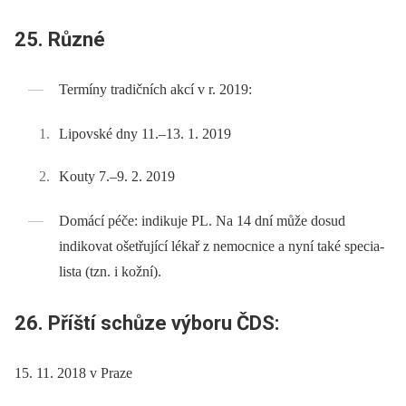
25. Různé
Termíny tradičních akcí v r. 2019:
Lipovské dny 11.–13. 1. 2019
Kouty 7.–9. 2. 2019
Domácí péče: indikuje PL. Na 14 dní může dosud
indikovat ošetřující lékař z nemocnice a nyní také specia­
lista (tzn. i kožní).
26. Příští schůze výboru ČDS:
15. 11. 2018 v Praze