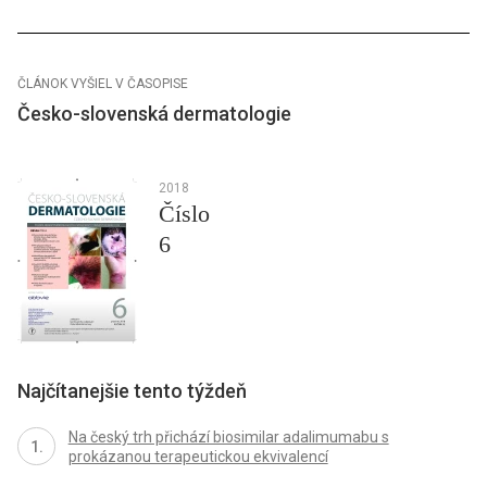
ČLÁNOK VYŠIEL V ČASOPISE
Česko-slovenská dermatologie
2018
Číslo
6
Najčítanejšie tento týždeň
Na český trh přichází biosimilar adalimumabu s
prokázanou terapeutickou ekvivalencí