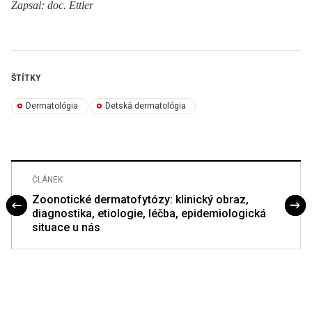
Zapsal: doc. Ettler
ŠTÍTKY
Dermatológia
Detská dermatológia
ČLÁNEK
Zoonotické dermatofytózy: klinický obraz,
diagnostika, etiologie, léčba, epidemiologická
situace u nás