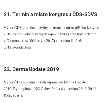
21. Termín a místo kongresu ČDS-SDVS
Výbor ČDS projednal návrhy na termín a místo příštího kongresu
2019. Po zohlednění různých aspektů byl vybrán hotel Clarion
v Olomouci (osvědčil se v r. 2017) v termínu 6.–8. 6.
2019. Pořádá Jasta.
22. Derma Update 2019
Výbor ČDS projednal návrh uspořádání Derma Update
2019. Bylo vybráno KC Cubex Praha 4 v termínu 26. 2. 2019.
Pořádá Jasta.