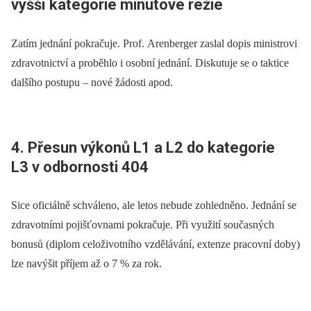
vyšší kategorie minutové režie
Zatím jednání pokračuje. Prof. Arenberger zaslal dopis ministrovi
zdravotnictví a proběhlo i osobní jednání. Diskutuje se o taktice
dalšího postupu –⁠ nové žádosti apod.
4. Přesun výkonů L1 a L2 do kategorie
L3 v odbornosti 404
Sice oficiálně schváleno, ale letos nebude zohledněno. Jednání se
zdravotními pojišťovnami pokračuje. Při využití současných
bonusů (diplom celoživotního vzdělávání, extenze pracovní doby)
lze navýšit příjem až o 7 % za rok.