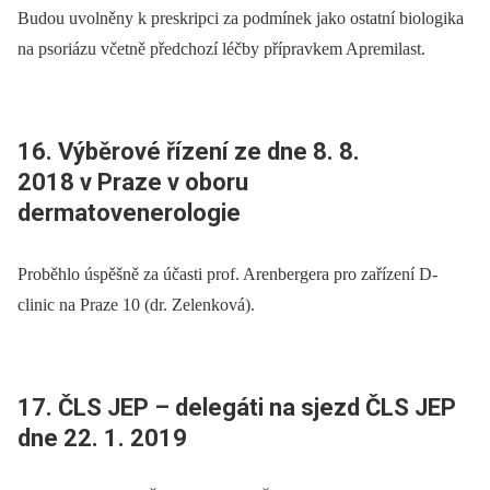
Budou uvolněny k preskripci za podmínek jako ostatní biologika
na psoriázu včetně předchozí léčby přípravkem Apremilast.
16. Výběrové řízení ze dne 8. 8.
2018 v Praze v oboru
dermatovenerologie
Proběhlo úspěšně za účasti prof. Arenbergera pro zařízení D-
clinic na Praze 10 (dr. Zelenková).
17. ČLS JEP –⁠ delegáti na sjezd ČLS JEP
dne 22. 1. 2019