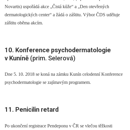
Novartis) uspořádá akce „Čistá kůže“ a „Den otevřených
dermatologických center“ a žádá o záštitu. Výbor ČDS uděluje
záštitu oběma akcím.
10. Konference psychodermatologie
v Kuníně
(prim. Selerová)
Dne 5. 10. 2018 se koná na zámku Kunín celodenní Konference
psychodermatologie se zajímavým programem.
11. Penicilin retard
Po ukončení registrace Pendeponu v ČR se vlečou těžkosti