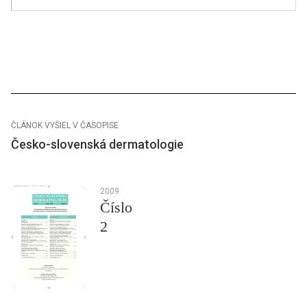
ČLÁNOK VYŠIEL V ČASOPISE
Česko-slovenská dermatologie
2009
Číslo
2