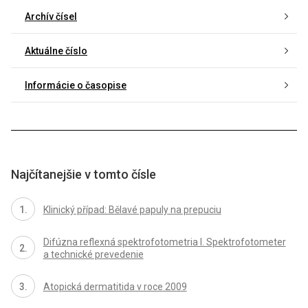
Archív čísel
Aktuálne číslo
Informácie o časopise
Najčítanejšie v tomto čísle
Klinický případ: Bělavé papuly na prepuciu
Difúzna reflexná spektrofotometria I. Spektrofotometer
a technické prevedenie
Atopická dermatitida v roce 2009