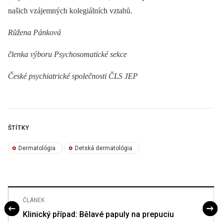
našich vzájemných kolegiálních vztahů.
Růžena Pánková
členka výboru Psychosomatické sekce
České psychiatrické společnosti ČLS JEP
ŠTÍTKY
Dermatológia
Detská dermatológia
ČLÁNEK
Klinický případ: Bělavé papuly na prepuciu