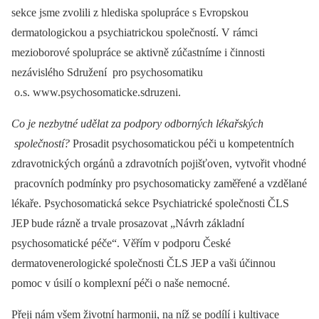
sekce jsme zvolili z hlediska spolupráce s Evropskou
dermatologickou a psychiatrickou společností. V rámci
mezioborové spolupráce se aktivně zúčastníme i činnosti
nezávislého Sdružení pro psychosomatiku
o.s. www.psychosomaticke.sdruzeni.
Co je nezbytné udělat za podpory odborných lékařských
společností?
Prosadit psychosomatickou péči u kompetentních
zdravotnických orgánů a zdravotních pojišťoven, vytvořit vhodné
pracovních podmínky pro psychosomaticky zaměřené a vzdělané
lékaře. Psychosomatická sekce Psychiatrické společnosti ČLS
JEP bude rázně a trvale prosazovat „Návrh základní
psychosomatické péče“. Věřím v podporu České
dermatovenerologické společnosti ČLS JEP a vaši účinnou
pomoc v úsilí o komplexní péči o naše nemocné.
Přeji nám všem životní harmonii, na níž se podílí i kultivace