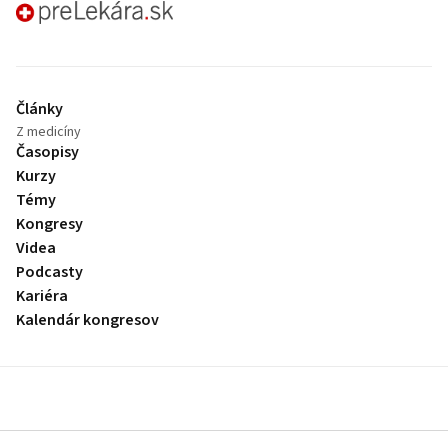
preLekára.sk
Články
Z medicíny
Časopisy
Kurzy
Témy
Kongresy
Videa
Podcasty
Kariéra
Kalendár kongresov