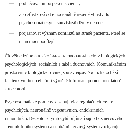
podněcovat introspekci pacienta,
zprostředkovávat emocionálně nesené vhledy do
psychosomatických souvislostí dění v nemoci
projasňovat význam konfliktů na straně pacienta, které se
na nemoci podílejí.
Člověkjedefinován jako bytost v mnoharovinách: v biologických,
psychologických, sociálních a také i duchovních. Komunikačním
prostorem v biologické rovině jsou synapse. Na nich dochází
k intenzivní intercelulární výměně informací pomocí mediátorů
a receptorů.
Psychosomatické poruchy zasahují více regulačních rovin:
psychických, neuronálně vegetativních, endokrinních
i imunitních. Receptory lymfocytů přijímají signály z nervového
a endokrinního systému a centrální nervový systém zachycuje