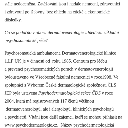
stále nedoceněna. Zatěžování jsou i nadále nemocní, zdravotníci
i zdravotní pojišťovny, bez ohledu na etické a ekonomické
důsledky.
Co se podařilo v oboru dermatovenerologie z hlediska základní
psychosomatické péče?
Psychosomatická ambulancena Dermatovenerologické klinice
1.LF UK je v činnosti od roku 1985. Centrum pro léčbu
a prevenci psychosomatických poruch v dermatovenerologii
byloustaveno ve Všeobecné fakultní nemocnici v roce1998. Ve
spolupráci s Výborem České dermatologické společnosti ČLS
JEP byla ustavena
Psychodermatologická sekce ČDS
v roce
2004, která má registrovaných 117 členů většinou
dermatovenerologů, ale i alergologů, klinických psychologů
a psychiatrů. Vítáni jsou další zájemci, kteří se mohou přihlasit na
www.psychodermatologie.cz. Název psychodermatologická