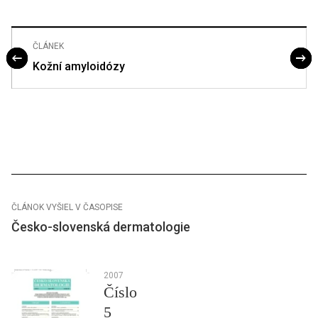
ČLÁNEK
Kožní amyloidózy
ČLÁNOK VYŠIEL V ČASOPISE
Česko-slovenská dermatologie
2007
Číslo
5