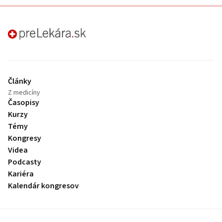
preLekára.sk
Články
Z medicíny
Časopisy
Kurzy
Témy
Kongresy
Videa
Podcasty
Kariéra
Kalendár kongresov