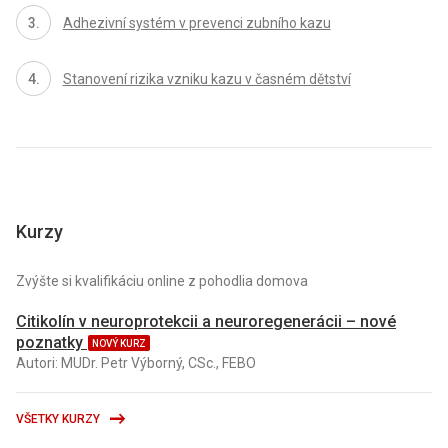
Adhezivní systém v prevenci zubního kazu
Stanovení rizika vzniku kazu v časném dětství
Kurzy
Zvýšte si kvalifikáciu online z pohodlia domova
Citikolín v neuroprotekcii a neuroregenerácii – nové
poznatky
NOVÝ KURZ
Autori: MUDr. Petr Výborný, CSc., FEBO
VŠETKY KURZY