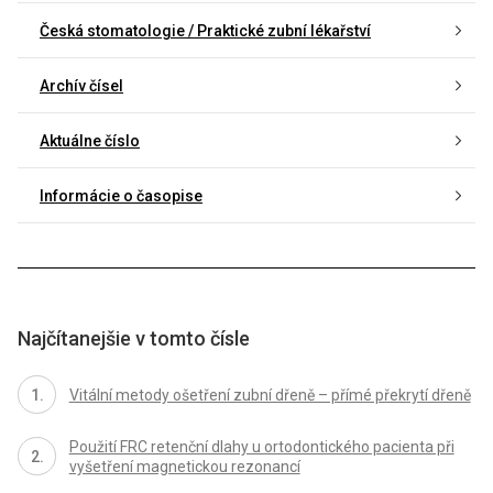
Česká stomatologie / Praktické zubní lékařství
Archív čísel
Aktuálne číslo
Informácie o časopise
Najčítanejšie v tomto čísle
Vitální metody ošetření zubní dřeně – přímé překrytí dřeně
Použití FRC retenční dlahy u ortodontického pacienta při
vyšetření magnetickou rezonancí