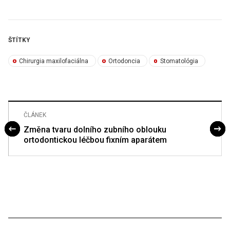
ŠTÍTKY
Chirurgia maxilofaciálna
Ortodoncia
Stomatológia
ČLÁNEK
Změna tvaru dolního zubního oblouku
ortodontickou léčbou fixním aparátem