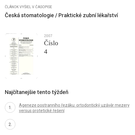
ČLÁNOK VYŠIEL V ČASOPISE
Česká stomatologie / Praktické zubní lékařství
2007
Číslo
4
Najčítanejšie tento týždeň
Ageneze postranního řezáku: ortodontický uzávěr mezery
versus protetické řešení