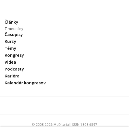
Články
Z medicíny
Časopisy
Kurzy
Témy
Kongresy
Videa
Podcasty
Kariéra
Kalendár kongresov
© 2008-2026 MeDitorial | ISSN 1803-6597