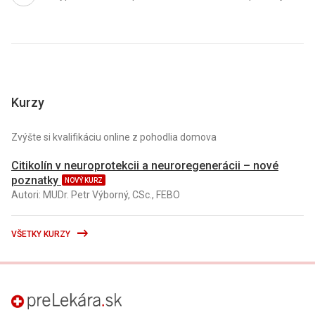
Kurzy
Zvýšte si kvalifikáciu online z pohodlia domova
Citikolín v neuroprotekcii a neuroregenerácii – nové
poznatky
NOVÝ KURZ
Autori: MUDr. Petr Výborný, CSc., FEBO
VŠETKY KURZY
preLekára.sk