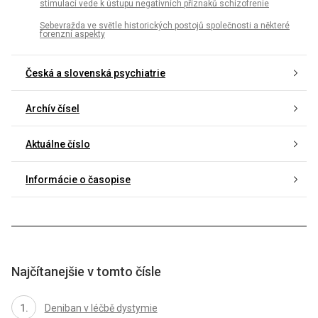
stimulací vede k ústupu negativních příznaků schizofrenie
Sebevražda ve světle historických postojů společnosti a některé
forenzní aspekty
Česká a slovenská psychiatrie
Archív čísel
Aktuálne číslo
Informácie o časopise
Najčítanejšie v tomto čísle
Deniban v léčbě dystymie