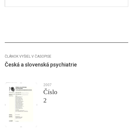
ČLÁNOK VYŠIEL V ČASOPISE
Česká a slovenská psychiatrie
2007
Číslo
2