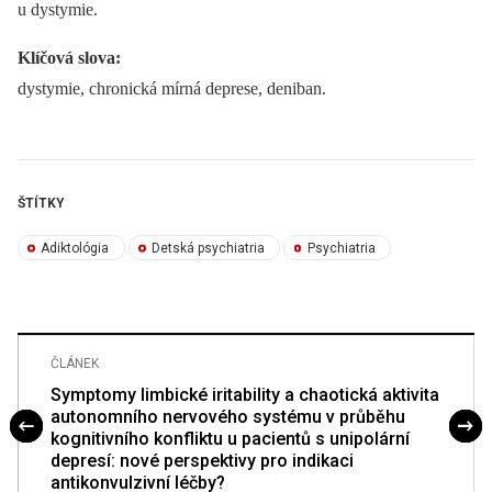
u dystymie.
Klíčová slova:
dystymie, chronická mírná deprese, deniban.
ŠTÍTKY
Adiktológia
Detská psychiatria
Psychiatria
ČLÁNEK
Symptomy limbické iritability a chaotická aktivita
autonomního nervového systému v průběhu
kognitivního konfliktu u pacientů s unipolární
depresí: nové perspektivy pro indikaci
antikonvulzivní léčby?