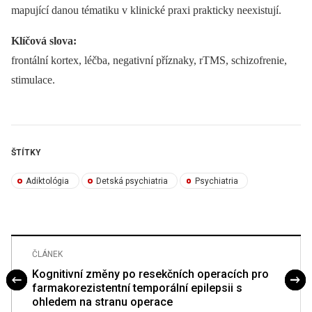
mapující danou tématiku v klinické praxi prakticky neexistují.
Klíčová slova:
frontální kortex, léčba, negativní příznaky, rTMS, schizofrenie,
stimulace.
ŠTÍTKY
Adiktológia
Detská psychiatria
Psychiatria
ČLÁNEK
Kognitivní změny po resekčních operacích pro
farmakorezistentní temporální epilepsii s
ohledem na stranu operace