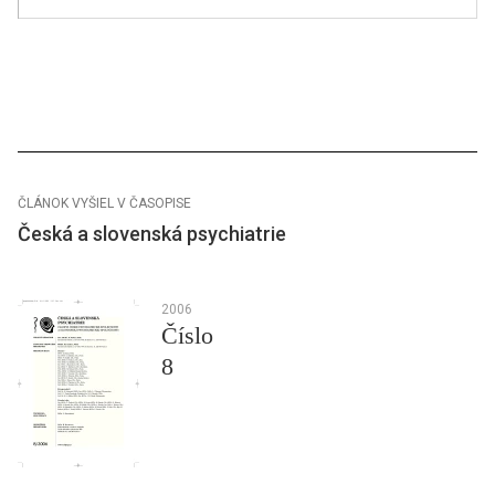
ČLÁNOK VYŠIEL V ČASOPISE
Česká a slovenská psychiatrie
2006
Číslo
8