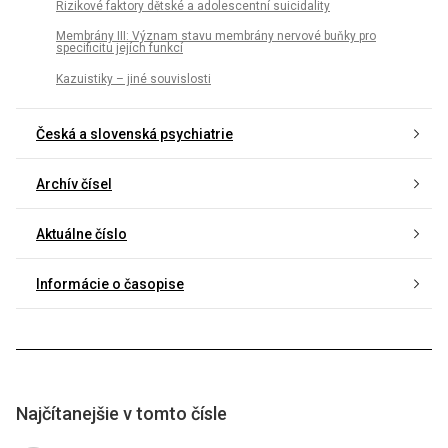
Rizikové faktory dětské a adolescentní suicidality
Membrány III: Význam stavu membrány nervové buňky pro
specificitu jejích funkcí
Kazuistiky – jiné souvislosti
Česká a slovenská psychiatrie
Archív čísel
Aktuálne číslo
Informácie o časopise
Najčítanejšie v tomto čísle