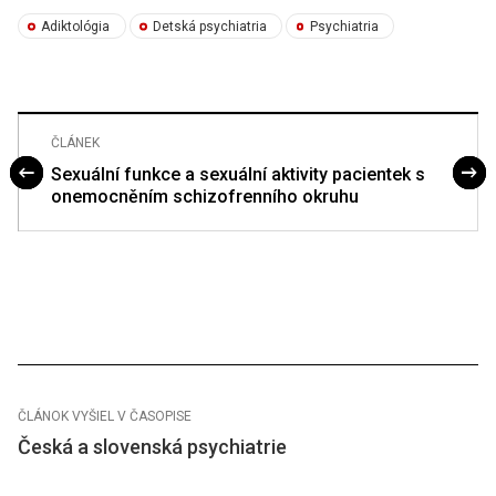
Adiktológia
Detská psychiatria
Psychiatria
ČLÁNEK
Sexuální funkce a sexuální aktivity pacientek s
onemocněním schizofrenního okruhu
ČLÁNOK VYŠIEL V ČASOPISE
Česká a slovenská psychiatrie