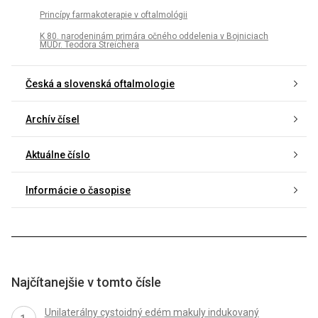
Princípy farmakoterapie v oftalmológii
K 80. narodeninám primára očného oddelenia v Bojniciach
MUDr. Teodora Streichera
Česká a slovenská oftalmologie
Archív čísel
Aktuálne číslo
Informácie o časopise
Najčítanejšie v tomto čísle
Unilaterálny cystoidný edém makuly indukovaný