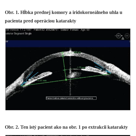
Obr. 1. Hĺbka prednej komory a iridokorneálneho uhla u
pacienta pred operáciou katarakty
Obr. 2. Ten istý pacient ako na obr. 1 po extrakcii katarakty