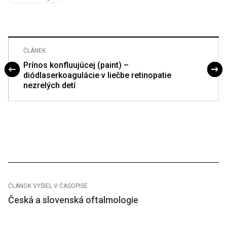
ČLÁNEK
Prínos konfluujúcej (paint) –
diódlaserkoagulácie v liečbe retinopatie
nezrelých detí
ČLÁNOK VYŠIEL V ČASOPISE
Česká a slovenská oftalmologie