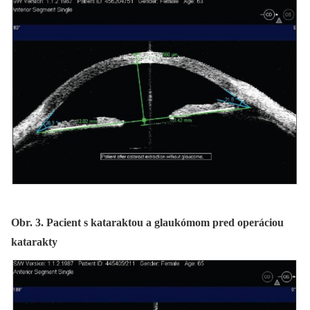
Obr. 3. Pacient s kataraktou a glaukómom pred operáciou
katarakty