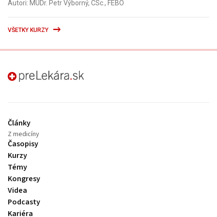
Autori: MUDr. Petr Výborný, CSc., FEBO
VŠETKY KURZY
preLekára.sk
Články
Z medicíny
Časopisy
Kurzy
Témy
Kongresy
Videa
Podcasty
Kariéra