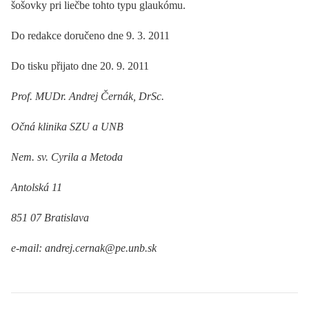
šošovky pri liečbe tohto typu glaukómu.
Do redakce doručeno dne 9. 3. 2011
Do tisku přijato dne 20. 9. 2011
Prof. MUDr. Andrej Černák, DrSc.
Očná klinika SZU a UNB
Nem. sv. Cyrila a Metoda
Antolská 11
851 07 Bratislava
e-mail: andrej.cernak@pe.unb.sk