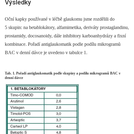
Výsledky
Oční kapky používané v léčbě glaukomu jsme rozdělili do
5 skupin: na betablokátory, alfamimetika, deriváty prostaglandinu,
prostamidy, docosanoidy, dále inhibitory karboanhydrázy a fixní
kombinace. Pořadí antiglaukomatik podle podílu mikrogramů
BAC v denní dávce je uvedeno v tabulce 1.
Tab. 1. Pořadí antiglaukomatik podle skupiny a podílu mikrogramů BAC v
denní dávce