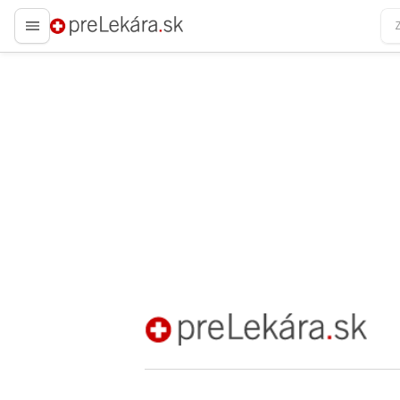
preLekára.sk
preLekára.sk