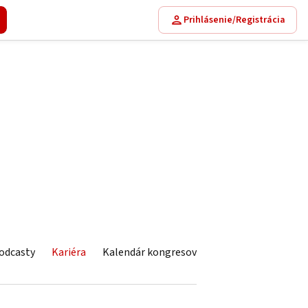
Prihlásenie/Registrácia
odcasty
Kariéra
Kalendár kongresov