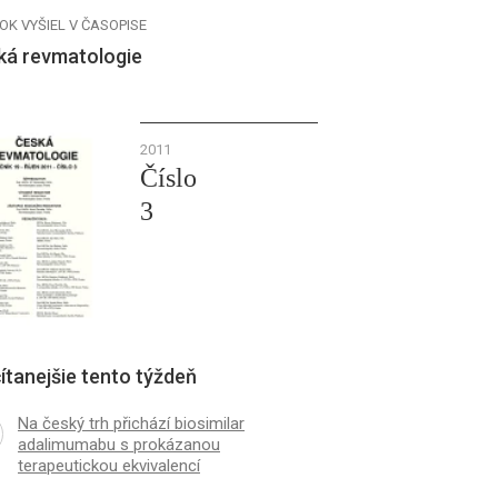
OK VYŠIEL V ČASOPISE
ká revmatologie
2011
Číslo
3
ítanejšie tento týždeň
Na český trh přichází biosimilar
adalimumabu s prokázanou
terapeutickou ekvivalencí