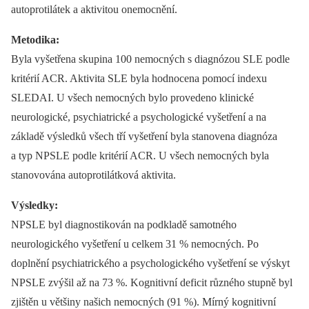
autoprotilátek a aktivitou onemocnění.
Metodika:
Byla vyšetřena skupina 100 nemocných s diagnózou SLE podle
kritérií ACR. Aktivita SLE byla hodnocena pomocí indexu
SLEDAI. U všech nemocných bylo provedeno klinické
neurologické, psychiatrické a psychologické vyšetření a na
základě výsledků všech tří vyšetření byla stanovena diagnóza
a typ NPSLE podle kritérií ACR. U všech nemocných byla
stanovována autoprotilátková aktivita.
Výsledky:
NPSLE byl diagnostikován na podkladě samotného
neurologického vyšetření u celkem 31 % nemocných. Po
doplnění psychiatrického a psychologického vyšetření se výskyt
NPSLE zvýšil až na 73 %. Kognitivní deficit různého stupně byl
zjištěn u většiny našich nemocných (91 %). Mírný kognitivní