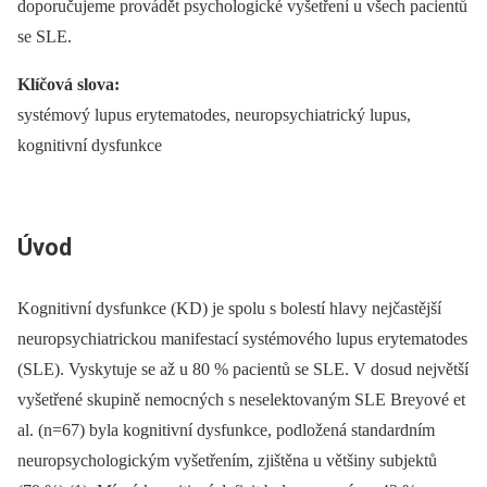
doporučujeme provádět psychologické vyšetření u všech pacientů
se SLE.
Klíčová slova:
systémový lupus erytematodes, neuropsychiatrický lupus,
kognitivní dysfunkce
Úvod
Kognitivní dysfunkce (KD) je spolu s bolestí hlavy nejčastější
neuropsychiatrickou manifestací systémového lupus erytematodes
(SLE). Vyskytuje se až u 80 % pacientů se SLE. V dosud největší
vyšetřené skupině nemocných s neselektovaným SLE Breyové et
al. (n=67) byla kognitivní dysfunkce, podložená standardním
neuropsychologickým vyšetřením, zjištěna u většiny subjektů