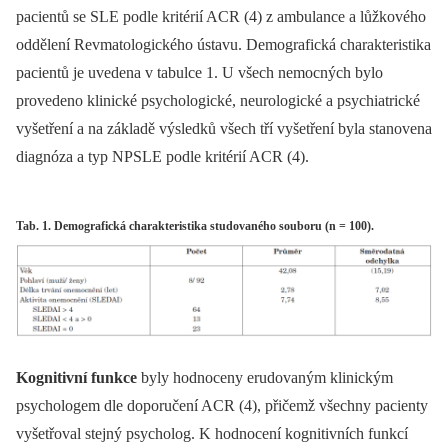
pacientů se SLE podle kritérií ACR (4) z ambulance a lůžkového
oddělení Revmatologického ústavu. Demografická charakteristika
pacientů je uvedena v tabulce 1. U všech nemocných bylo
provedeno klinické psychologické, neurologické a psychiatrické
vyšetření a na základě výsledků všech tří vyšetření byla stanovena
diagnóza a typ NPSLE podle kritérií ACR (4).
Tab. 1. Demografická charakteristika studovaného souboru (n = 100).
Kognitivní funkce
byly hodnoceny erudovaným klinickým
psychologem dle doporučení ACR (4), přičemž všechny pacienty
vyšetřoval stejný psycholog. K hodnocení kognitivních funkcí