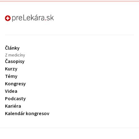
preLekára.sk
Články
Z medicíny
Časopisy
Kurzy
Témy
Kongresy
Videa
Podcasty
Kariéra
Kalendár kongresov