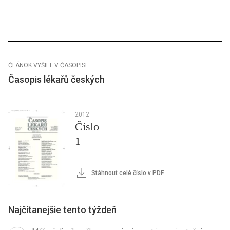
ČLÁNOK VYŠIEL V ČASOPISE
Časopis lékařů českých
2012
Číslo
1
Stáhnout celé číslo v PDF
Najčítanejšie tento týždeň