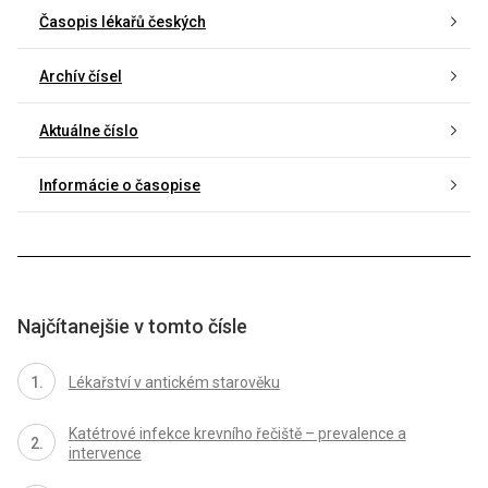
Časopis lékařů českých
Archív čísel
Aktuálne číslo
Informácie o časopise
Najčítanejšie v tomto čísle
Lékařství v antickém starověku
Katétrové infekce krevního řečiště – prevalence a
intervence