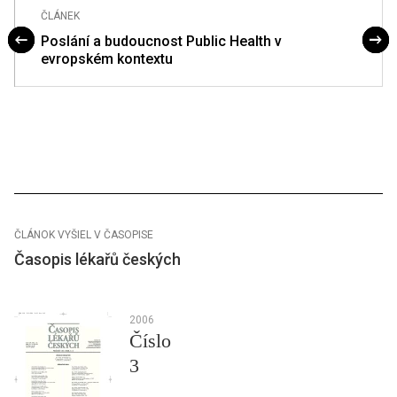
ČLÁNEK
Poslání a budoucnost Public Health v
evropském kontextu
ČLÁNOK VYŠIEL V ČASOPISE
Časopis lékařů českých
2006
Číslo
3