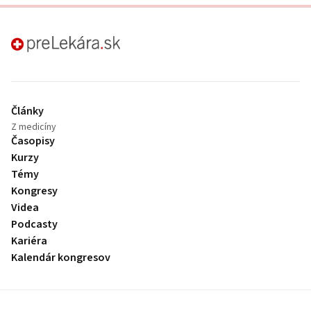
preLekára.sk
Články
Z medicíny
Časopisy
Kurzy
Témy
Kongresy
Videa
Podcasty
Kariéra
Kalendár kongresov