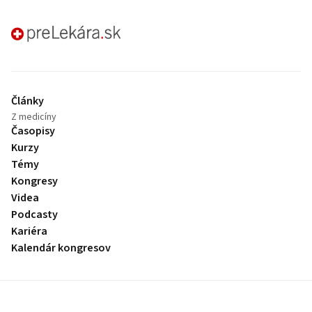
preLekára.sk
Články
Z medicíny
Časopisy
Kurzy
Témy
Kongresy
Videa
Podcasty
Kariéra
Kalendár kongresov