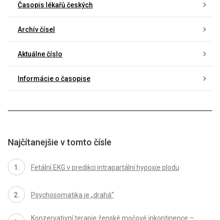
Časopis lékařů českých
Archív čísel
Aktuálne číslo
Informácie o časopise
Najčítanejšie v tomto čísle
Fetální EKG v predikci intrapartální hypoxie plodu
Psychosomatika je „drahá“
Konzervativní terapie ženské močové inkontinence –