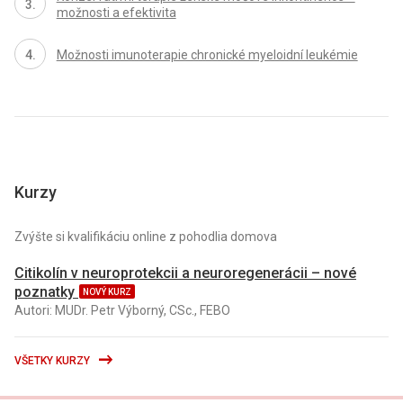
možnosti a efektivita
Možnosti imunoterapie chronické myeloidní leukémie
Kurzy
Zvýšte si kvalifikáciu online z pohodlia domova
Citikolín v neuroprotekcii a neuroregenerácii – nové
poznatky
NOVÝ KURZ
Autori: MUDr. Petr Výborný, CSc., FEBO
VŠETKY KURZY