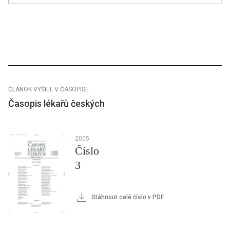
ČLÁNOK VYŠIEL V ČASOPISE
Časopis lékařů českých
2005
Číslo
3
Stáhnout celé číslo v PDF