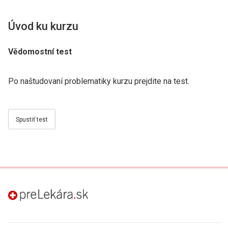
Úvod ku kurzu
Vědomostní test
Po naštudovaní problematiky kurzu prejdite na test.
Spustiť test
preLekára.sk