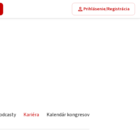
Prihlásenie/Registrácia
odcasty
Kariéra
Kalendár kongresov