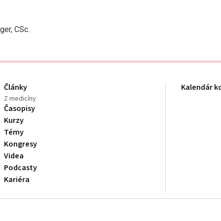
ger, CSc.
Články
Kalendár k
Z medicíny
Časopisy
Kurzy
Témy
Kongresy
Videa
Podcasty
Kariéra