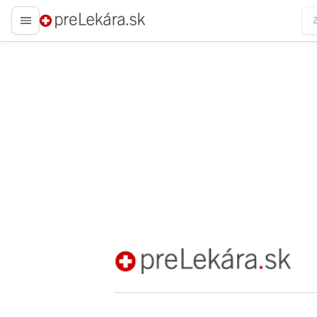
preLekára.sk
preLekára.sk