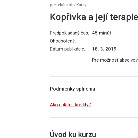
preLekára.sk
/
Kurzy
Kopřivka a její terapi
Predpokladaný čas:
45 minút
Ohodnotené:
Dátum publikácie:
18. 3. 2019
Pre možnosť absolvova
Podmienky splnenia
Ako uplatniť kredity?
Úvod ku kurzu