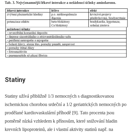
Tab. 3. Nejvýznamnější lékové interakce a nežádoucí účinky amiodaronu.
Statiny
Statiny užívá přibližně 1/3 nemocných s diagnostikovanou
ischemickou chorobou srdeční a 1/2 geriatrických nemocných po
prodělané kardiovaskulární příhodě [9]. Tato procenta jsou
poměrně nízká vzhledem k přínosům, které snižování hladin
krevních lipoproteinů, ale i vlastní aktivity statinů např. na