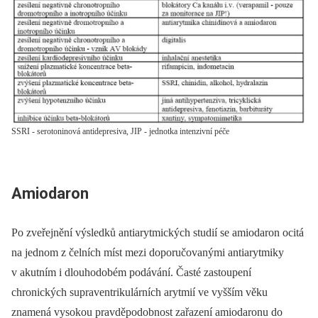
SSRI - serotoninová antidepresiva, JIP - jednotka intenzivní péče
Amiodaron
Po zveřejnění výsledků antiarytmických studií se amiodaron ocitá
na jednom z čelních míst mezi doporučovanými antiarytmiky
v akutním i dlouhodobém podávání. Časté zastoupení
chronických supraventrikulárních arytmií ve vyšším věku
znamená vysokou pravděpodobnost zařazení amiodaronu do