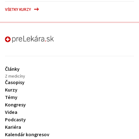
VŠETKY KURZY
preLekára.sk
Články
Z medicíny
Časopisy
Kurzy
Témy
Kongresy
Videa
Podcasty
Kariéra
Kalendár kongresov