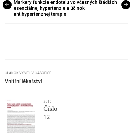
Markery funkcie endotelu vo včasných štádiách
esenciálnej hypertenzie a účinok
antihypertenznej terapie
ČLÁNOK VYŠIEL V ČASOPISE
Vnitřní lékařství
2010
Číslo
12