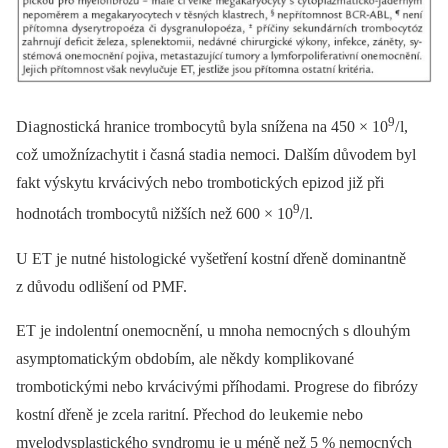
9
Di agnostická hranice trombocytů byla snížena na 450 × 10
/ l,
což umožnízachytit i časná stadi a nemoci. Dalším důvodem byl
fakt výskytu krvácivých nebo trombotických epizod již při
9
hodnotách trombocytů nižších než 600 × 10
/ l.
U ET je nutné histologické vyšetření kostní dřeně dominantně
z důvodu odlišení od PMF.
ET je indolentní onemocnění, u mnoha nemocných s dlo uhým
asymptomatickým obdobím, ale někdy komplikované
trombotickými nebo krvácivými příhodami. Progrese do fibrózy
kostní dřeně je zcela raritní. Přechod do le ukemi e nebo
myelodysplastického syndromu je u méně než 5 % nemocných