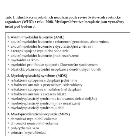
Tab. 1. Klasifikace myeloidních neoplazií podle revize Světové zdravotnické
organizace (WHO) z roku 2008. Myeloproliferativní neoplazie jsou vyznačeny
tučně pod bodem 3.