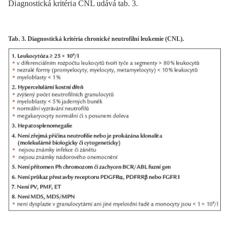
Di agnostická kritéri a CNL udává tab. 3.
Tab. 3. Diagnostická kritéria chronické neutrofilní leukemie (CNL).