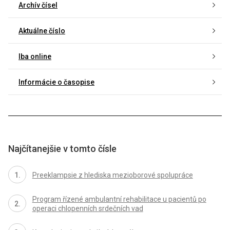
Archív čísel
Aktuálne číslo
Iba online
Informácie o časopise
Najčítanejšie v tomto čísle
Preeklampsie z hlediska mezioborové spolupráce
Program řízené ambulantní rehabilitace u pacientů po
operaci chlopenních srdečních vad