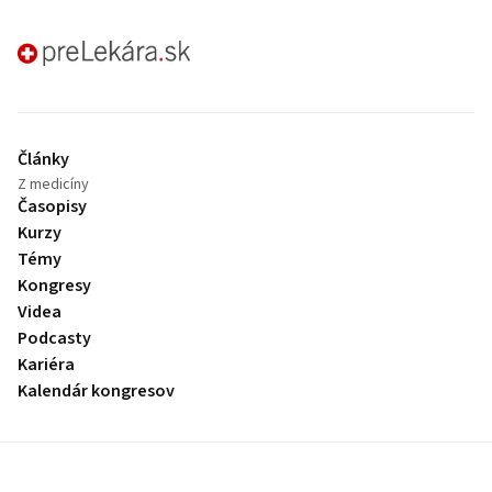
preLekára.sk
Články
Z medicíny
Časopisy
Kurzy
Témy
Kongresy
Videa
Podcasty
Kariéra
Kalendár kongresov