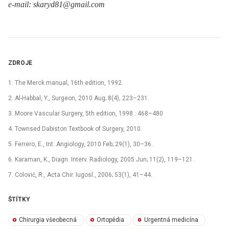
e-mail: skaryd81@gmail.com
ZDROJE
1. The Merck manual, 16th edition, 1992.
2. Al-Habbal, Y., Surgeon, 2010 Aug; 8(4), 223–231.
3. Moore Vascular Surgery, 5th edition, 1998 : 468–480
4. Townsed Dabiston Textbook of Surgery, 2010.
5. Ferrero, E., Int. Angiology, 2010 Feb; 29(1), 30–36.
6. Karaman, K., Diagn. Interv. Radiology, 2005 Jun; 11(2), 119–121.
7. Colović, R., Acta Chir. Iugosl., 2006; 53(1), 41–44.
ŠTÍTKY
Chirurgia všeobecná
Ortopédia
Urgentná medicína