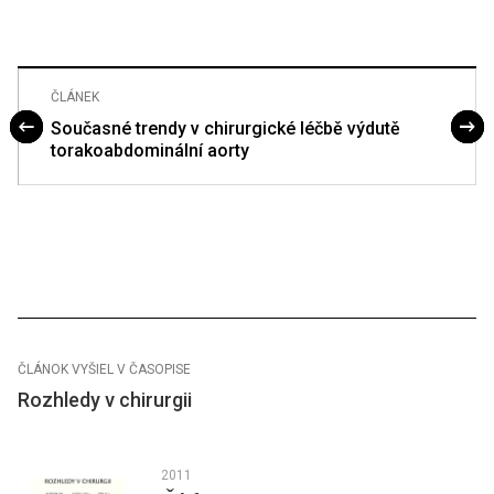
ČLÁNEK
Současné trendy v chirurgické léčbě výdutě
torakoabdominální aorty
ČLÁNOK VYŠIEL V ČASOPISE
Rozhledy v chirurgii
2011