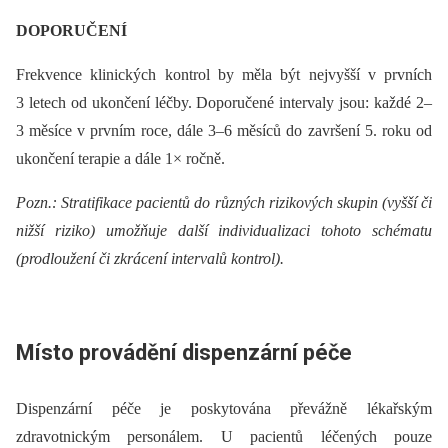
DOPORUČENÍ
Frekvence klinických kontrol by měla být nejvyšší v prvních
3 letech od ukončení léčby. Doporučené intervaly jsou: každé 2–
3 měsíce v prvním roce, dále 3–6 měsíců do završení 5. roku od
ukončení terapie a dále 1× ročně.
Pozn.: Stratifikace pacientů do různých rizikových skupin (vyšší či
nižší riziko) umožňuje další individualizaci tohoto schématu
(prodloužení či zkrácení intervalů kontrol).
Místo provádění dispenzární péče
Dispenzární péče je poskytována převážně lékařským
zdravotnickým personálem. U pacientů léčených pouze