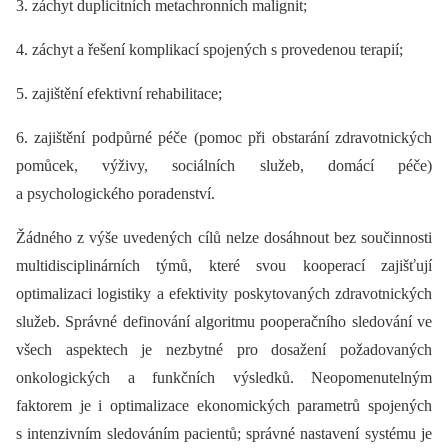
3. záchyt duplicitních metachronních malignit;
4. záchyt a řešení komplikací spojených s provedenou terapií;
5. zajištění efektivní rehabilitace;
6. zajištění podpůrné péče (pomoc při obstarání zdravotnických
pomůcek, výživy, sociálních služeb, domácí péče)
a psychologického poradenství.
Žádného z výše uvedených cílů nelze dosáhnout bez součinnosti
multidisciplinárních týmů, které svou kooperací zajišťují
optimalizaci logistiky a efektivity poskytovaných zdravotnických
služeb. Správné definování algoritmu pooperačního sledování ve
všech aspektech je nezbytné pro dosažení požadovaných
onkologických a funkčních výsledků. Neopomenutelným
faktorem je i optimalizace ekonomických parametrů spojených
s intenzivním sledováním pacientů; správné nastavení systému je