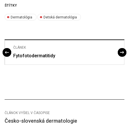
ŠTÍTKY
Dermatológia
Detská dermatológia
ČLÁNEK
Fytofotodermatitidy
ČLÁNOK VYŠIEL V ČASOPISE
Česko-slovenská dermatologie