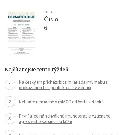
2014
Číslo
6
Najčítanejšie tento týždeň
Na český trh přichází biosimilar adalimumabu s
prokázanou terapeutickou ekvivalencí
Nehoňte nemocné s mMCC od čerta k ďáblu!
První a jediná schválená imunoterapie vzácného
agresivního karcinomu kůže