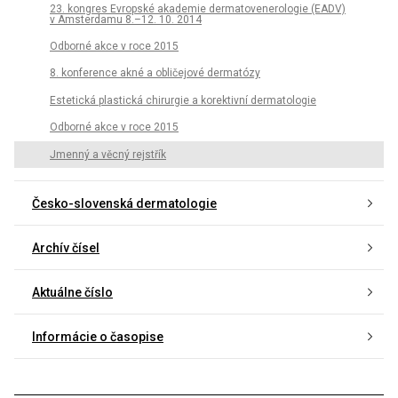
23. kongres Evropské akademie dermatovenerologie (EADV)
v Amsterdamu 8.–12. 10. 2014
Odborné akce v roce 2015
8. konference akné a obličejové dermatózy
Estetická plastická chirurgie a korektivní dermatologie
Odborné akce v roce 2015
Jmenný a věcný rejstřík
Česko-slovenská dermatologie
Archív čísel
Aktuálne číslo
Informácie o časopise