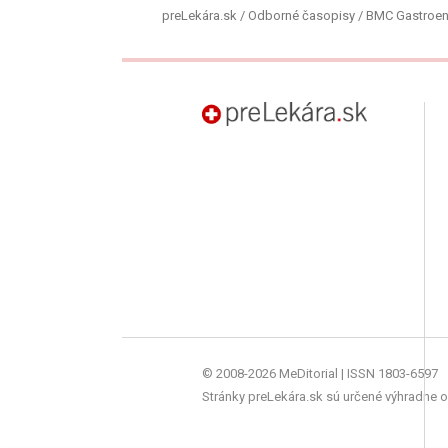
preLekára.sk
/
Odborné časopisy
/
BMC Gastroen
preLekára.sk
© 2008-2026 MeDitorial | ISSN 1803-6597
Stránky preLekára.sk sú určené výhradne o