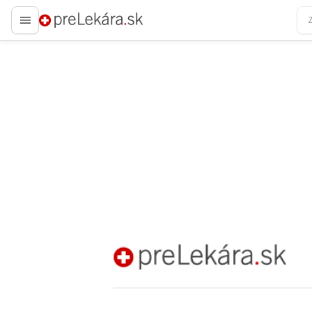
preLekára.sk
preLekára.sk