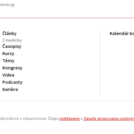
terology
Články
Kalendár k
Z medicíny
Časopisy
Kurzy
Témy
Kongresy
Videa
Podcasty
Kariéra
dborníkom v zdravotníctve. Čítajte
prehlásenie
a
Zásady spracovania osobnýc