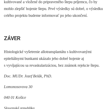
kultivované a vložené do pripraveného štepu príjemcu, čo by
mohlo zlepšiť hojenie štepu. Prvé výsledky sú dobré, o výsledku
celého projektu budeme informovať po jeho ukončení.
ZÁVER
Histologické vyšetrenie allotransplantátu s kultivovanými
epiteliálnymi bunkami ukázalo jeho dobré hojenie aj
s vyvíjajúcou sa revaskularizáciou, bez známok rejekcie štepu.
Doc. MUDr. Jozef Belák, PhD.
Lomonosovova 30
040 01 Košice
Slovenská republika