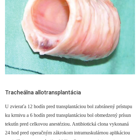
Tracheálna allotransplantácia
U zvieraťa 12 hodín pred transplantáciou bol zabránený prístupu
ku krmivu a 6 hodín pred transplantáciou bol obmedzený prísun
tekutín pred celkovou anestéziou. Antibiotická clona vykonaná
24 hod pred operačným zákrokom intramuskulárnou aplikáciou