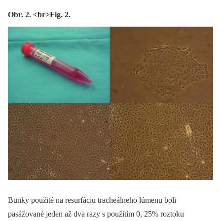
Obr. 2. <br>Fig. 2.
Bunky použité na resurfáciu tracheálneho lúmenu boli
pasážované jeden až dva razy s použitím 0, 25% roztoku