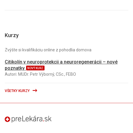
Kurzy
Zvýšte si kvalifikáciu online z pohodlia domova
Citikolín v neuroprotekcii a neuroregenerácii – nové
poznatky
NOVÝ KURZ
Autori: MUDr. Petr Výborný, CSc., FEBO
VŠETKY KURZY
preLekára.sk