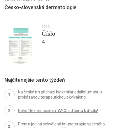
Česko-slovenská dermatologie
2010
Číslo
4
Najčítanejšie tento týždeň
Na český trh přichází biosimilar adalimumabu s
prokázanou terapeutickou ekvivalencí
Nehoňte nemocné s mMCC od čerta k ďáblu!
První a jediná schválená imunoterapie vzácného