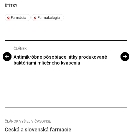
ŠTÍTKY
Farmácia
Farmakológia
ČLÁNEK
Antimikróbne pôsobiace látky produkované
baktériami mliečneho kvasenia
ČLÁNOK VYŠIEL V ČASOPISE
Česká a slovenská farmacie