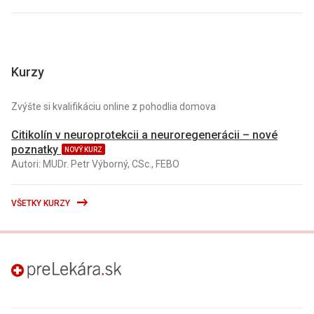
Kurzy
Zvýšte si kvalifikáciu online z pohodlia domova
Citikolín v neuroprotekcii a neuroregenerácii – nové
poznatky
NOVÝ KURZ
Autori: MUDr. Petr Výborný, CSc., FEBO
VŠETKY KURZY
preLekára.sk