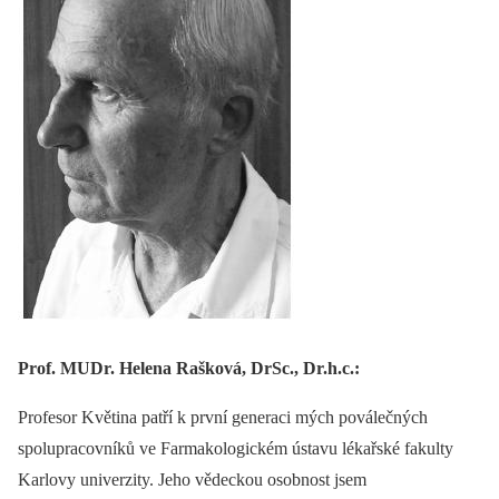
Prof. MUDr. Helena Rašková, DrSc., Dr.h.c.:
Profesor Květina patří k první generaci mých poválečných
spolupracovníků ve Farmakologickém ústavu lékařské fakulty
Karlovy univerzity. Jeho vědeckou osobnost jsem