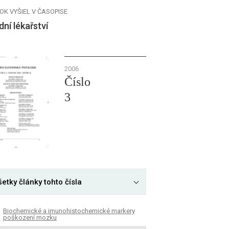
OK VYŠIEL V ČASOPISE
ní lékařství
2006
Číslo
3
etky články tohto čísla
Biochemické a imunohistochemické markery
poškození mozku