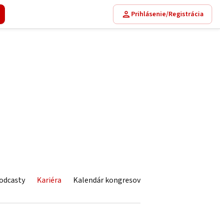
Prihlásenie/Registrácia
odcasty
Kariéra
Kalendár kongresov