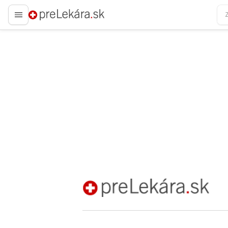
preLekára.sk
preLekára.sk