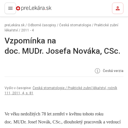
preLekára.sk
preLekára.sk
/
Odborné časopisy
/
Česká stomatologie / Praktické zubní
lékařství
/
2011 - 4
Vzpomínka na
doc. MUDr. Josefa Nováka, CSc.
Česká verzia
Vyšlo v časopise:
Česká stomatologie / Praktické zubní lékařství, ročník
111, 2011, 4, s. 81
Ve věku nedožitých 78 let zemřel v květnu tohoto roku
doc. MUDr. Josef Novák, CSc., dlouholetý pracovník a vedoucí