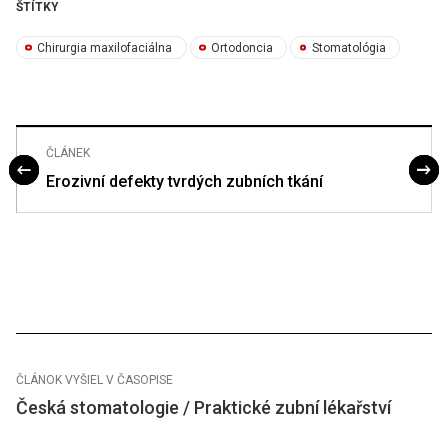
ŠTÍTKY
Chirurgia maxilofaciálna
Ortodoncia
Stomatológia
ČLÁNEK
Erozivní defekty tvrdých zubních tkání
ČLÁNOK VYŠIEL V ČASOPISE
Česká stomatologie / Praktické zubní lékařství