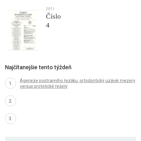
2011
Číslo
4
Najčítanejšie tento týždeň
Ageneze postranního řezáku: ortodontický uzávěr mezery
versus protetické řešení