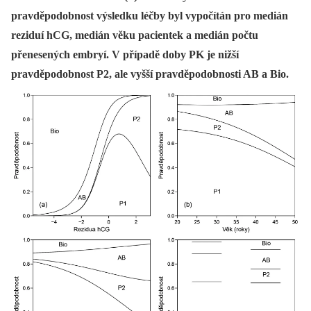
pravděpodobnost výsledku léčby byl vypočítán pro medián
reziduí hCG, medián věku pacientek a medián počtu
přenesených embryí. V případě doby PK je nižší
pravděpodobnost P2, ale vyšší pravděpodobnosti AB a Bio.