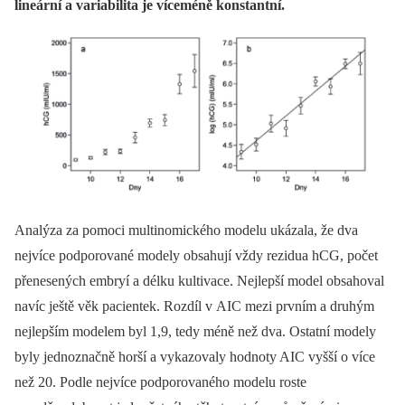
lineární a variabilita je víceméně konstantní.
Analýza za pomoci multinomického modelu ukázala, že dva
nejvíce podporované modely obsahují vždy rezidua hCG, počet
přenesených embryí a délku kultivace. Nejlepší model obsahoval
navíc ještě věk pacientek. Rozdíl v AIC mezi prvním a druhým
nejlepším modelem byl 1,9, tedy méně než dva. Ostatní modely
byly jednoznačně horší a vykazovaly hodnoty AIC vyšší o více
než 20. Podle nejvíce podporovaného modelu roste